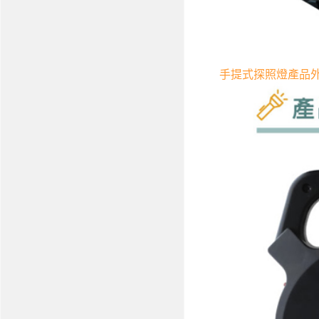
手提式探照燈產品