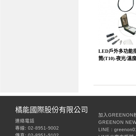
LED戶外多功能
筒(T10)-夜光/
橘能國際股份有限公司
加入GREENON
連絡電話
GREENON NEW
專線: 02-8951-9002
LINE : greenon0
傳真: 02-8951-9102