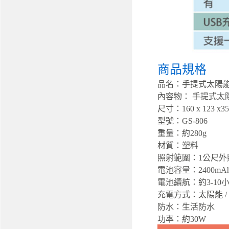
商品規格
品名：手提式太陽
內容物： 手提式太陽
尺寸：160 x 123 x3
型號：GS-806
重量：約280g
材質：塑料
照射範圍：1公尺外
電池容量：2400mA
電池續航：約3-10
充電方式：太陽能 / 
防水：生活防水
功率：約30W