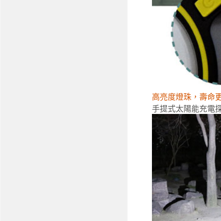
高亮度燈珠，壽命
手提式太陽能充電探