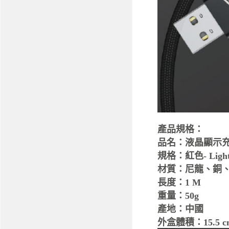
產品規格：
品名：液晶顯示
規格：紅色- Ligh
材質：尼龍、銅、
長度：1 M
重量：50g
產地：中國
外盒體積：15.5 cm