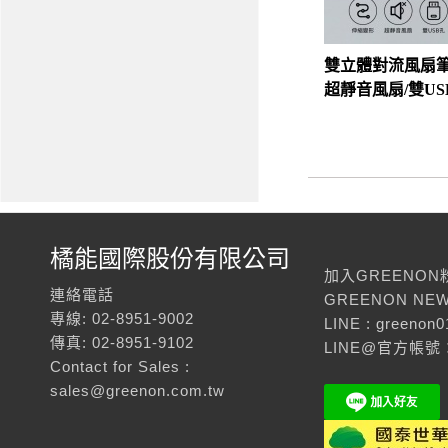
雙立體對流風扇筆
超靜音風扇/雙U
橘能國際股份有限公司
加入GREENON
連絡電話
GREENON NEW
專線: 02-8951-9002
LINE : greenon0
傳真: 02-8951-9102
LINE@官方帳號：
Contact for Sales :
sales@greenon.com.tw