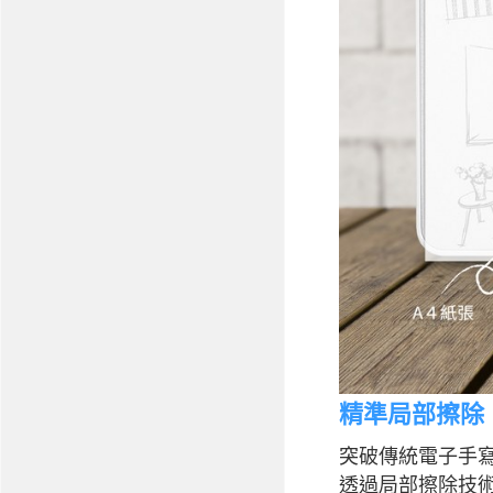
精準局部擦除
突破傳統電子手寫板
透過局部擦除技