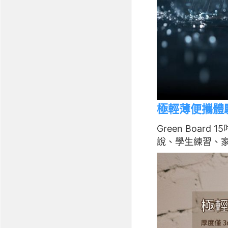
極輕薄便攜體
Green Boa
說、學生練習、