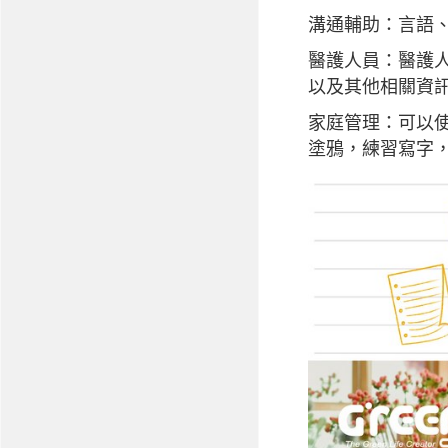
溝通輔助：言語
醫護人員：醫護
以及其他相關資
家庭管理：可以使用
塗鴉，練習寫字