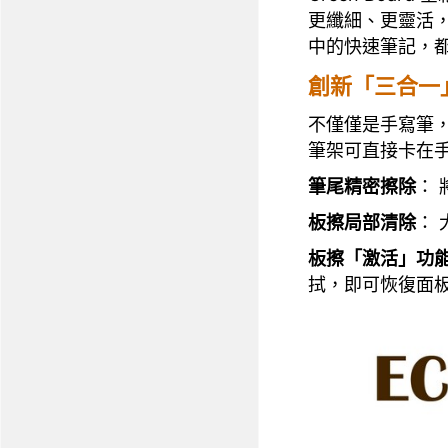
更纖細、更靈活
中的快速筆記，
創新「三合一
不僅僅是手寫筆
筆架可直接卡在
筆尾精密擦除
：
板擦局部清除
： 
板擦「激活」功
拭，即可恢復面