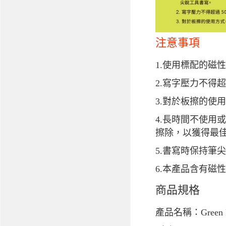
注意事項
1.使用標配的
2.寫字壓力不得超
3.對於板擦的使
4.長時間不使
擦除，以獲得最
5.書寫時保持筆
6.本產品含有磁
商品規格
產品名稱：Green 