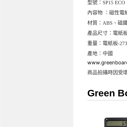
型號：SP15 ECO
內容物 ：磁性電
材質：ABS、磁
產品尺寸：電紙板-308x
重量：電紙板-273g 
產地：中國
www.greenboar
商品拍攝時因受
Green 