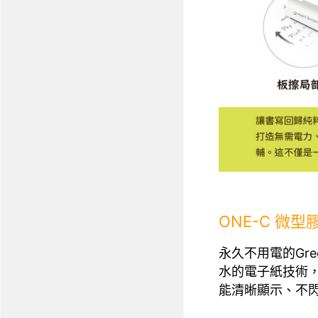
ONE-C 微
永久不用電的Gr
水的電子紙技術
能清晰顯示、不