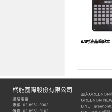
6.5吋液晶筆記本
橘能國際股份有限公司
加入GREENON
連絡電話
GREENON NEW
專線: 02-8951-9002
LINE : greenon0
傳真: 02-8951-9102