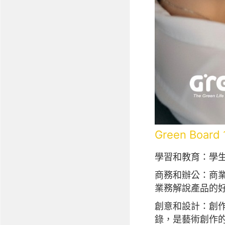
Green Boa
學習和教育：學
商務和辦公：商
業務解說產品的
創意和設計：創作者
錄，是藝術創作