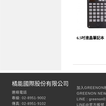
6.5吋液晶筆記本
橘能國際股份有限公司
加入GREENON
連絡電話
GREENON NEW
專線: 02-8951-9002
LINE : greenon0
傳真: 02-8951-9102
LINE@官方帳號：