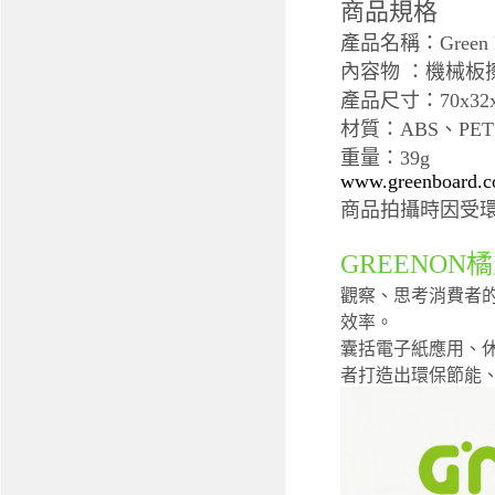
商品規格
產品名稱：Green B
內容物 ：機械板擦
產品尺寸：70x32x
材質：ABS、PE
重量：39g
www.greenboard.c
商品拍攝時因受
GREENON
觀察、思考消費者
效率。
囊括電子紙應用、休
者打造出環保節能