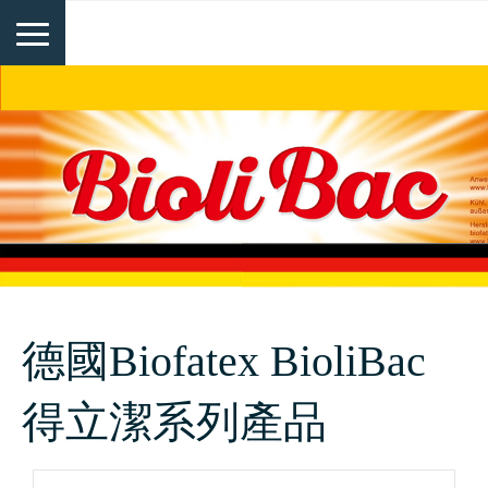
德國Biofatex BioliBac
得立潔系列產品