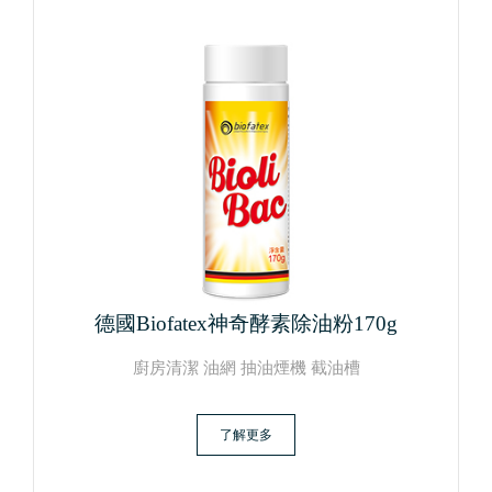
德國Biofatex神奇酵素除油粉170g
廚房清潔 油網 抽油煙機 截油槽
了解更多