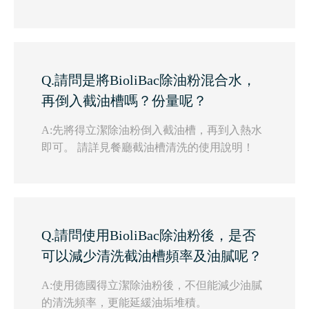
Q.請問是將BioliBac除油粉混合水，
再倒入截油槽嗎？份量呢？
A:先將得立潔除油粉倒入截油槽，再到入熱水
即可。 請詳見餐廳截油槽清洗的使用說明！
Q.請問使用BioliBac除油粉後，是否
可以減少清洗截油槽頻率及油膩呢？
A:使用德國得立潔除油粉後，不但能減少油膩
的清洗頻率，更能延緩油垢堆積。