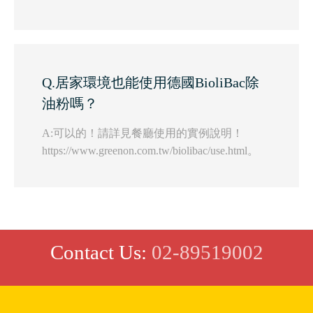
Q.居家環境也能使用德國BioliBac除
油粉嗎？
A:可以的！請詳見餐廳使用的實例說明！
https://www.greenon.com.tw/biolibac/use.html。
Contact Us:
02-89519002