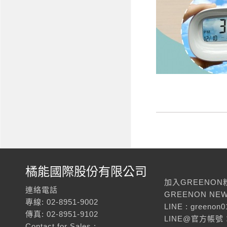
橘能國際股份有限公司
加入GREENON
連絡電話
GREENON NEW
專線: 02-8951-9002
LINE : greenon0
傳真: 02-8951-9102
LINE@官方帳號：
Contact for Sales :