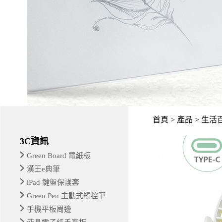
首頁 > 產品 > 生活
3C資訊
Green Board 電紙板
漢王e典筆
iPad 鍵盤保護套
Green Pen 主動式觸控筆
手機平板周邊