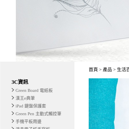
首頁 > 產品 > 生活
3C資訊
Green Board 電紙板
漢王e典筆
iPad 鍵盤保護套
Green Pen 主動式觸控筆
手機平板周邊