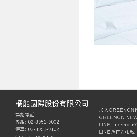
橘能國際股份有限公司
加入GREENON
連絡電話
GREENON NEW
專線: 02-8951-9002
LINE : greenon0
傳真: 02-8951-9102
LINE@官方帳號：
Contact for Sales :